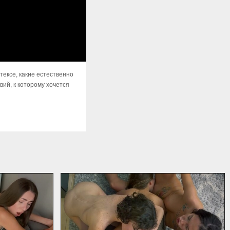
атексе, какие естественно
вий, к которому хочется