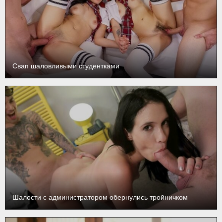
Свап шаловливыми студентками
Шалости с администратором обернулись тройничком