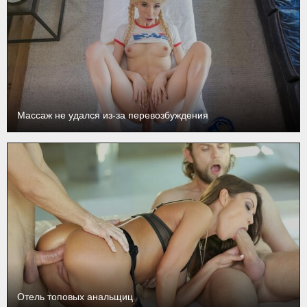
Массаж не удался из-за перевозбуждения
Отель топовых анальщиц