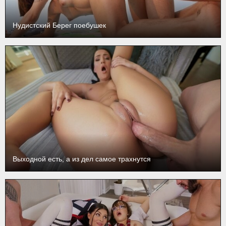
Нудистский Берег поебушек
Выходной есть, а из дел самое трахнутся