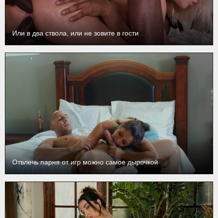
Или в два ствола, или не зовите в гости
Отвлечь парня от игр можно самое дырочкой