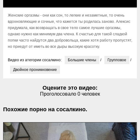
Женские оргазмы - они как сон, то легкие и незаметные, то очень
вдохновляющие и сочные, что кажется ты родилась заново. Алексис
придумала, как возвращать в свое тело самое лучшие оргазмы,
однако нужно как минимум два члена. К счастью для такой сладкой
попки часто найдутся два добровольца, какие хотя работу пропустят,
но приедут от иметь во все дыры высокую красотку.
Видео из атегории сосалкино:
Большие члены
/
Групповое
/
Двойное проникновение
Оцените это видео:
Проголосовало
0
человек
Похожие порно на сосалкино.