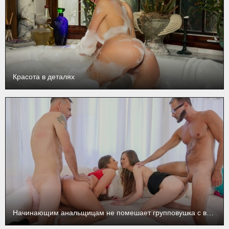
Красота в деталях
Начинающим анальщицам не помешает групповушка с взрослыми отчимами